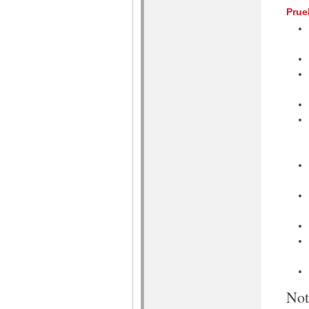
Prue
Not