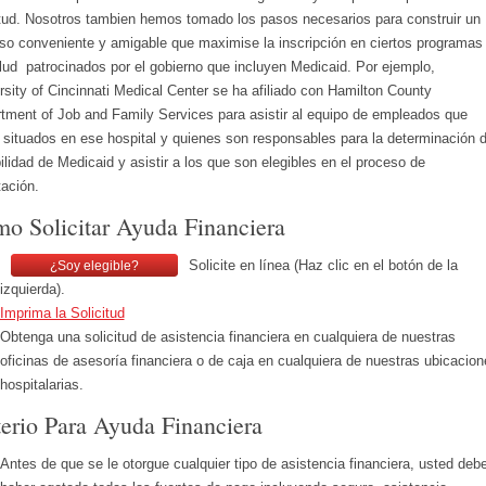
itud. Nosotros tambien hemos tomado los pasos necesarios para construir un
so conveniente y amigable que maximise la inscripción en ciertos programas
lud patrocinados por el gobierno que incluyen Medicaid. Por ejemplo,
rsity of Cincinnati Medical Center se ha afiliado con Hamilton County
tment of Job and Family Services para asistir al equipo de empleados que
 situados en ese hospital y quienes son responsables para la determinación 
bilidad de Medicaid y asistir a los que son elegibles en el proceso de
tación.
o Solicitar Ayuda Financiera
Solicite en línea (Haz clic en el botón de la
¿Soy elegible?
izquierda).
Imprima la Solicitud
Obtenga una solicitud de asistencia financiera en cualquiera de nuestras
oficinas de asesoría financiera o de caja en cualquiera de nuestras ubicacion
hospitalarias.
terio Para Ayuda Financiera
Antes de que se le otorgue cualquier tipo de asistencia financiera, usted deb