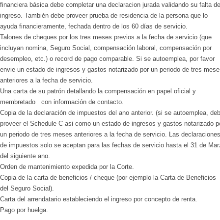
financiera básica debe completar una declaracion jurada validando su falta d
ingreso. También debe proveer prueba de residencia de la persona que lo
ayuda financieramente, fechada dentro de los 60 días de servicio.
Talones de cheques por los tres meses previos a la fecha de servicio (que
incluyan nomina, Seguro Social, compensación laboral, compensación por
desempleo, etc.) o record de pago comparable. Si se autoemplea, por favor
envie un estado de ingresos y gastos notarizado por un periodo de tres mese
anteriores a la fecha de servicio.
Una carta de su patrón detallando la compensación en papel oficial y
membretado con información de contacto.
Copia de la declaración de impuestos del ano anterior. (si se autoemplea, de
proveer el Schedule C asi como un estado de ingresos y gastos notarizado p
un periodo de tres meses anteriores a la fecha de servicio. Las declaracione
de impuestos solo se aceptan para las fechas de servicio hasta el 31 de Mar
del siguiente ano.
Orden de mantenimiento expedida por la Corte.
Copia de la carta de beneficios / cheque (por ejemplo la Carta de Beneficios
del Seguro Social).
Carta del arrendatario estableciendo el ingreso por concepto de renta.
Pago por huelga.