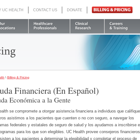
Y UC HEALTH
CONTACT US
DONATE
Search
lth
\
Billing & Pricing
uda Financiera (En Español)
da Económica a la Gente
alth se compromete a otorgar asistencia financiera a individuos que califique
ros asistimos a los pacientes que cuenten o no con seguro, a navegar los
amas federales y estatales de seguro de salud y los ayudamos a inscribirse 
rogramas para los que son elegibles. UC Health provee consejeros financieros
sisten a los pacientes a determinar la elegibilidad y completar el proceso de